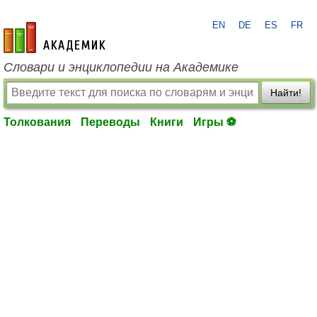
EN
DE
ES
FR
academic.ru
Словари и энциклопедии на Академике
Найти!
Толкования
Переводы
Книги
Игры ⚽