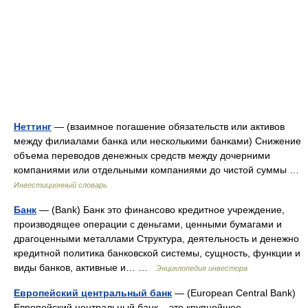
Неттинг
— (взаимное погашение обязательств или активов
между филиалами банка или несколькими банками) Снижение
объема переводов денежных средств между дочерними
компаниями или отдельными компаниями до чистой суммы …
Инвестиционный словарь
Банк
— (Bank) Банк это финансово кредитное учреждение,
производящее операции с деньгами, ценными бумагами и
драгоценными металлами Структура, деятельность и денежно
кредитной политика банковской системы, сущность, функции и
виды банков, активные и… …
Энциклопедия инвестора
Европейский центральный банк
— (European Central Bank)
Европейский центральный банк – это крупнейшее