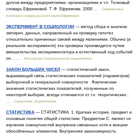
долгов между предприятиями, организациями и т.п. Толковый
словарь Ефремовой. Т. Ф. Ефремова. 2000 …
Современный
толковый словарь русского языка Ефремовой
ЭКСПЕРИМЕНТ В СОЦИОЛОГИИ
— метод сбора и анализа
эмпирич. данных, направленный на проверку гипотез
относительно причинных связей между явлениями. Обычно (в
реальном эксперименте) эта проверка производится путем
вмешательства экспериментатора в естественный ход событий:
он… …
Российская социологическая энциклопедия
ЗАКОН БОЛЬШИХ ЧИСЕЛ
— статистический закон,
выражающий связь статистических показателей (параметров)
выборочной и генеральной совокупности . Фактические
значения статистических показателей, полученные по
некоторой выборке, всегда отличаются от т.н. теоретических…
…
Социология: Энциклопедия
СТАТИСТИКА
— СТАТИСТИКА. 1. Краткая история, предмет и
основные понятия общей статистики. Предметом С. являет ся
изучение совокупностей внутренне связанных хотя и внешне
обособленных элементов. Внутренняя закономерность