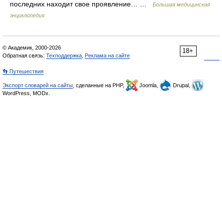
последних находит свое проявление… …
Большая медицинская
энциклопедия
© Академик, 2000-2026
18+
Обратная связь:
Техподдержка
,
Реклама на сайте
👣 Путешествия
Экспорт словарей на сайты
, сделанные на PHP,
Joomla,
Drupal,
WordPress, MODx.