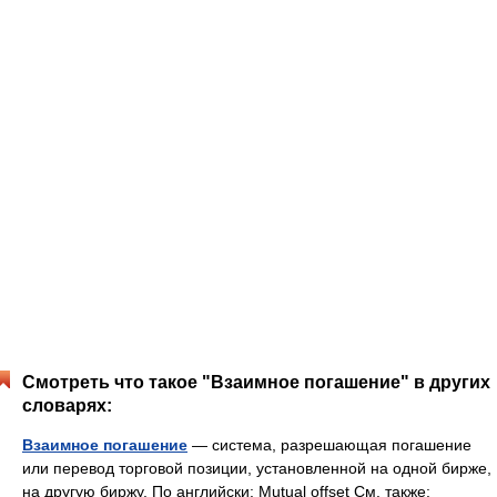
Смотреть что такое "Взаимное погашение" в других
словарях:
Взаимное погашение
— система, разрешающая погашение
или перевод торговой позиции, установленной на одной бирже,
на другую биржу. По английски: Mutual offset См. также: